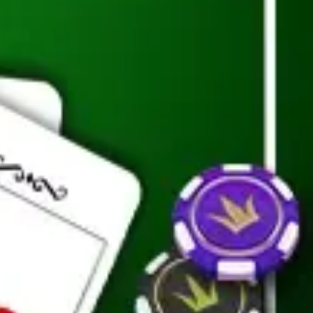
mitmen untuk memberikan layanan terbaik dengan
ggu lama, memberikan pengalaman yang lebih
 gacor yang memiliki tingkat kemenangan tinggi. Para
gan begitu banyak pilihan yang tersedia, setiap pemain
ogin yang cepat dan tanpa lag. Dengan fitur ini, para
ngkan.