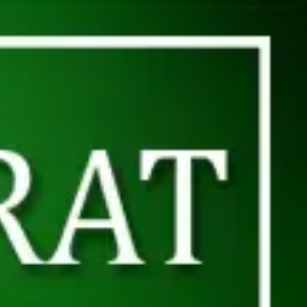
t Gacor
un, dengan
MAPSTOTO
, masalah tersebut bukan lagi hal
 langsung terhubung ke permainan slot gacor favorit
pa gangguan. Tidak ada lagi masalah loading yang
us pada permainan dan memaksimalkan peluang mereka