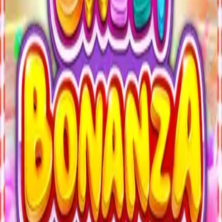
Bukan hanya
login yang cepat
, MAPSTOTO juga
menawarkan akses tanpa gangguan ke berbagai jenis
permainan slot gacor yang memiliki tingkat kemenangan
tinggi. Para pemain dapat dengan mudah memilih
permainan yang mereka inginkan dan langsung memulai
taruhan tanpa ragu. Dengan begitu banyak pilihan yang
tersedia, setiap pemain dapat menemukan permainan
yang sesuai dengan gaya mereka.
MAPSTOTO terus berinovasi untuk
meningkatkan
kenyamanan
para pemainnya, salah satunya dengan
menyediakan login yang cepat dan tanpa lag. Dengan
fitur ini, para pemain dapat menikmati permainan tanpa
hambatan, memastikan pengalaman bermain yang
optimal dan menguntungkan.
Lihat Semua
home