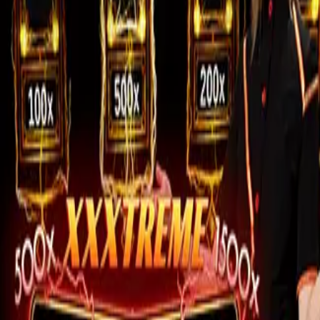
permainan slot gacor favorit mereka tanpa hambatan.
Dengan
server yang handal
dan teknologi canggih,
MAPSTOTO memastikan pengalaman bermain yang
mulus dan tanpa gangguan. Tidak ada lagi masalah
loading yang mengganggu atau kehilangan koneksi saat
taruhan sedang berlangsung. Ini memungkinkan para
pemain untuk fokus pada permainan dan
memaksimalkan peluang mereka untuk menang.
MAPSTOTO memahami betapa pentingnya kenyamanan
dalam bermain
judi online
. Oleh karena itu, mereka
berkomitmen untuk memberikan layanan terbaik dengan
kecepatan login yang luar biasa. Dengan fitur ini, para
pemain dapat langsung menikmati permainan tanpa
menunggu lama, memberikan pengalaman yang lebih
menyenangkan.