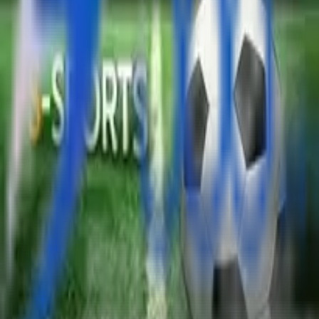
menyenangkan.
Bukan hanya
login yang cepat
, MAPSTOTO juga
menawarkan akses tanpa gangguan ke berbagai jenis
permainan slot gacor yang memiliki tingkat kemenangan
tinggi. Para pemain dapat dengan mudah memilih
permainan yang mereka inginkan dan langsung memulai
taruhan tanpa ragu. Dengan begitu banyak pilihan yang
tersedia, setiap pemain dapat menemukan permainan
yang sesuai dengan gaya mereka.
MAPSTOTO terus berinovasi untuk
meningkatkan
kenyamanan
para pemainnya, salah satunya dengan
menyediakan login yang cepat dan tanpa lag. Dengan
fitur ini, para pemain dapat menikmati permainan tanpa
hambatan, memastikan pengalaman bermain yang
optimal dan menguntungkan.