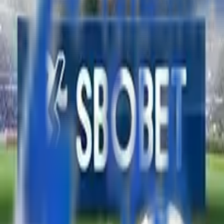
bukan lagi hal yang perlu dikhawatirkan. Platform ini
menawarkan sistem login yang cepat dan stabil,
memungkinkan pemain untuk langsung terhubung ke
permainan slot gacor favorit mereka tanpa hambatan.
Dengan
server yang handal
dan teknologi canggih,
MAPSTOTO memastikan pengalaman bermain yang
mulus dan tanpa gangguan. Tidak ada lagi masalah
loading yang mengganggu atau kehilangan koneksi saat
taruhan sedang berlangsung. Ini memungkinkan para
pemain untuk fokus pada permainan dan
memaksimalkan peluang mereka untuk menang.
MAPSTOTO memahami betapa pentingnya kenyamanan
dalam bermain
judi online
. Oleh karena itu, mereka
berkomitmen untuk memberikan layanan terbaik dengan
kecepatan login yang luar biasa. Dengan fitur ini, para
pemain dapat langsung menikmati permainan tanpa
menunggu lama, memberikan pengalaman yang lebih