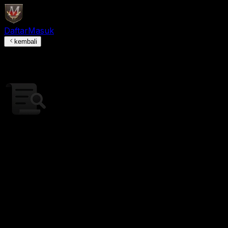
Daftar
Masuk
kembali
Detail Promosi
Tidak ada promosi tersedia
MAPSTOTO Login Cepat
Tanpa Lag untuk
Permainan Slot Gacor
Tidak ada yang lebih menyebalkan bagi pemain judi