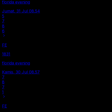
florida evening
Jumat, 31 Jul
08.54
5
7
8
6
FE
1831
florida evening
Kamis, 30 Jul
08.57
7
8
7
1
FE