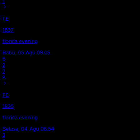
1
FE
1837
florida evening
Rabu, 05 Agu
09.05
6
2
2
8
FE
1836
florida evening
Selasa, 04 Agu
08.54
3