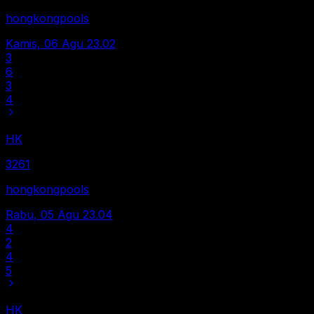
hongkongpools
Kamis, 06 Agu
23.02
3
6
3
4
HK
3261
hongkongpools
Rabu, 05 Agu
23.04
4
2
4
5
HK