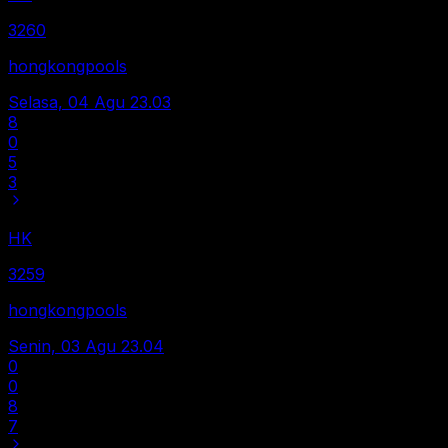
3260
hongkongpools
Selasa, 04 Agu
23.03
8
0
5
3
HK
3259
hongkongpools
Senin, 03 Agu
23.04
0
0
8
7