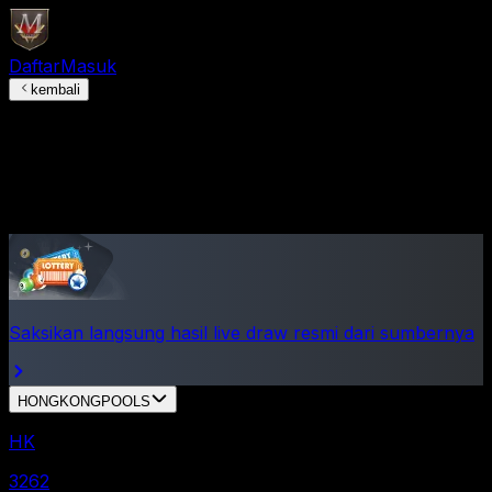
Daftar
Masuk
kembali
Keluaran Togel
hongkongpools
Hari ini
Saksikan langsung hasil live draw resmi dari sumbernya
HONGKONGPOOLS
HK
3262