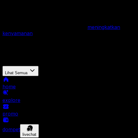
yang sesuai dengan gaya mereka.
MAPSTOTO terus berinovasi untuk
meningkatkan
kenyamanan
para pemainnya, salah satunya dengan
menyediakan login yang cepat dan tanpa lag. Dengan
fitur ini, para pemain dapat menikmati permainan tanpa
hambatan, memastikan pengalaman bermain yang
optimal dan menguntungkan.
Lihat Semua
home
explore
promo
dompet
livechat