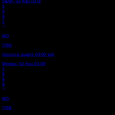
Senin, 03 Agu
03.15
3
9
9
2
MO
1789
morocco quatro 03:00 wib
Minggu, 02 Agu
03.09
3
6
8
9
MO
1788