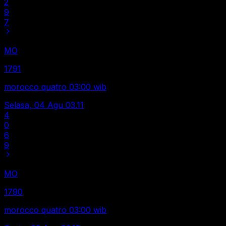
2
9
7
MO
1791
morocco quatro 03:00 wib
Selasa, 04 Agu
03.11
4
0
6
9
MO
1790
morocco quatro 03:00 wib