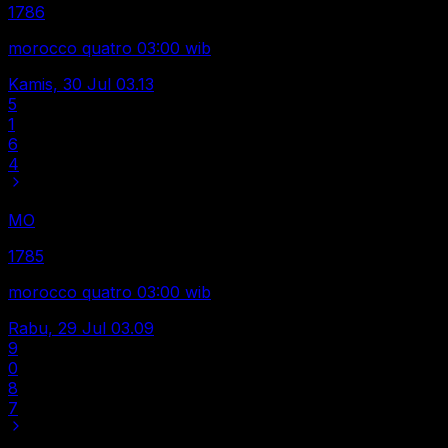
1786
morocco quatro 03:00 wib
Kamis, 30 Jul
03.13
5
1
6
4
MO
1785
morocco quatro 03:00 wib
Rabu, 29 Jul
03.09
9
0
8
7