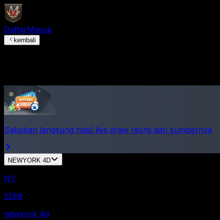
Daftar
Masuk
kembali
Keluaran Togel
newyork 4d
Saksikan langsung hasil live draw resmi dari sumbernya
NEWYORK 4D
NY
2289
newyork 4d