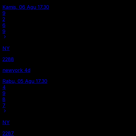
Kamis, 06 Agu
17.30
9
2
6
9
NY
2288
newyork 4d
Rabu, 05 Agu
17.30
4
9
8
7
NY
2287