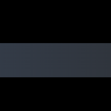
Hari ini