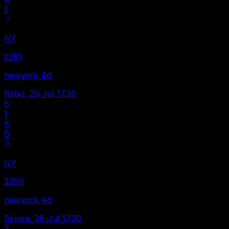
5
NY
2281
newyork 4d
Rabu, 29 Jul
17.30
6
1
6
0
NY
2280
newyork 4d
Selasa, 28 Jul
17.30
7