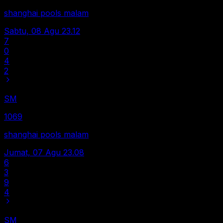
shanghai pools malam
Sabtu, 08 Agu
23.12
7
0
4
2
SM
1069
shanghai pools malam
Jumat, 07 Agu
23.08
6
3
9
4
SM