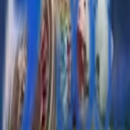
Dengan
server yang handal
dan teknologi canggih,
MAPSTOTO memastikan pengalaman bermain yang
mulus dan tanpa gangguan. Tidak ada lagi masalah
loading yang mengganggu atau kehilangan koneksi saat
taruhan sedang berlangsung. Ini memungkinkan para
pemain untuk fokus pada permainan dan
memaksimalkan peluang mereka untuk menang.
MAPSTOTO memahami betapa pentingnya kenyamanan
dalam bermain
judi online
. Oleh karena itu, mereka
berkomitmen untuk memberikan layanan terbaik dengan
kecepatan login yang luar biasa. Dengan fitur ini, para
pemain dapat langsung menikmati permainan tanpa
menunggu lama, memberikan pengalaman yang lebih
menyenangkan.
Bukan hanya
login yang cepat
, MAPSTOTO juga