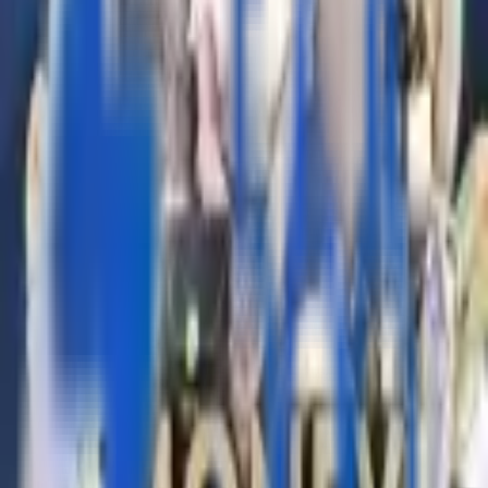
Permainan Slot Gacor
Tidak ada yang lebih menyebalkan bagi pemain judi
online selain mengalami lag atau keterlambatan saat
login. Namun, dengan
MAPSTOTO
, masalah tersebut
bukan lagi hal yang perlu dikhawatirkan. Platform ini
menawarkan sistem login yang cepat dan stabil,
memungkinkan pemain untuk langsung terhubung ke
permainan slot gacor favorit mereka tanpa hambatan.
Dengan
server yang handal
dan teknologi canggih,
MAPSTOTO memastikan pengalaman bermain yang
mulus dan tanpa gangguan. Tidak ada lagi masalah
loading yang mengganggu atau kehilangan koneksi saat
taruhan sedang berlangsung. Ini memungkinkan para
pemain untuk fokus pada permainan dan
memaksimalkan peluang mereka untuk menang.