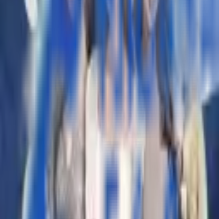
MultipleTableBaccarat
SBOBET
DragonTiger
SBOBET
SicBo
SBOBET
Roulette
SBOBET
Baccarat
SBOBET
Live Bingo!
SBOBET
Dragon Bonus
SBOBET
Royal 5 Box Blackjack
SBOBET
Royal Sic Bo
SBOBET
Royal Blackjack
SBOBET
Royal Roulette
SBOBET
Royal Baccarat
SBOBET
Money Roll
SBOBET
14
/
14
Game
Page
1
of
1
MAPSTOTO Login Cepat
Tanpa Lag untuk