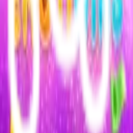
menawarkan akses tanpa gangguan ke berbagai jenis
permainan slot gacor yang memiliki tingkat kemenangan
tinggi. Para pemain dapat dengan mudah memilih
permainan yang mereka inginkan dan langsung memulai
taruhan tanpa ragu. Dengan begitu banyak pilihan yang
tersedia, setiap pemain dapat menemukan permainan
yang sesuai dengan gaya mereka.
MAPSTOTO terus berinovasi untuk
meningkatkan
kenyamanan
para pemainnya, salah satunya dengan
menyediakan login yang cepat dan tanpa lag. Dengan
fitur ini, para pemain dapat menikmati permainan tanpa
hambatan, memastikan pengalaman bermain yang
optimal dan menguntungkan.
Lihat Semua
home
explore